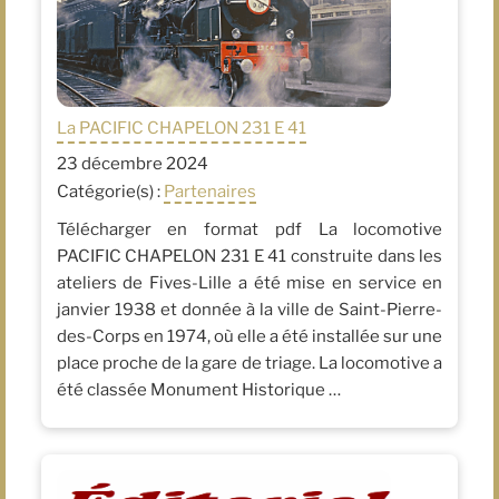
La PACIFIC CHAPELON 231 E 41
23 décembre 2024
Catégorie(s) :
Partenaires
Télécharger en format pdf La locomotive
PACIFIC CHAPELON 231 E 41 construite dans les
ateliers de Fives-Lille a été mise en service en
janvier 1938 et donnée à la ville de Saint-Pierre-
des-Corps en 1974, où elle a été installée sur une
place proche de la gare de triage. La locomotive a
été classée Monument Historique …