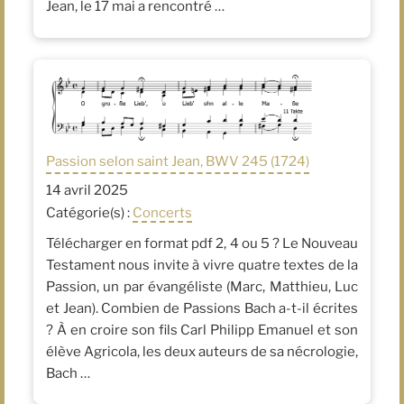
Jean, le 17 mai a rencontré …
Passion selon saint Jean, BWV 245 (1724)
14 avril 2025
Catégorie(s) :
Concerts
Télécharger en format pdf 2, 4 ou 5 ? Le Nouveau
Testament nous invite à vivre quatre textes de la
Passion, un par évangéliste (Marc, Matthieu, Luc
et Jean). Combien de Passions Bach a-t-il écrites
? À en croire son fils Carl Philipp Emanuel et son
élève Agricola, les deux auteurs de sa nécrologie,
Bach …