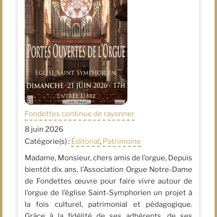
Fondettes continue de rayonner
8 juin 2026
Catégorie(s) :
Éditorial
,
Patrimoine
Madame, Monsieur, chers amis de l’orgue, Depuis
bientôt dix ans, l’Association Orgue Notre-Dame
de Fondettes œuvre pour faire vivre autour de
l’orgue de l’église Saint-Symphorien un projet à
la fois culturel, patrimonial et pédagogique.
Grâce à la fidélité de ses adhérents, de ses