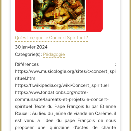
Qu’est-ce que le Concert Spirituel ?
30 janvier 2024
Catégorie(s) :
Pédagogie
Références :
https://www.musicologie.org/sites/c/concert_spi
rituel.html
https://fr.wikipedia.org/wiki/Concert_spirituel
https://www.fondationbs.org/notre-
communaute/laureats-et-projets/le-concert-
spirituel Texte du Pape François lu par Étienne
Rouxel : Au lieu du jeûne de viande en Carême, il
est venu à l’idée du pape François de nous
proposer une quinzaine d’actes de charité