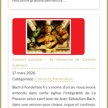
rencontre gratuite permettra …
Concert spirituel – 4e dimanche de Carême
(Laetare)
17 mars 2026
Catégorie(s) :
Concerts
,
Partenaires
Bach à Fondettes Il y a moins d’un an, nous avons
entendu dans cette église l’intégralité de La
Passion selon saint Jean de Jean-Sébastien Bach,
dans une version pour chœur, orgue et continuo.